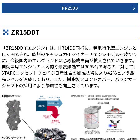
PR25DD
ZR15DDT
「ZR15DDＴエンジン」は、HR14DD同様に、発電特化型エンジンと
して開発され、欧州のキャシュカイマイナーチェンジモデルを皮切り
に、今後国内のエルグランドはじめ搭載車両が拡大されていきます。
自動車用エンジンの平均的な最高熱効率は30％台であるのに対して、
STARCコンセプト※と呼ぶ日産独自の燃焼技術により42％という最
高レベルを達成しており、また、樹脂製フロントカバー、バランサー
シャフトの採用により静粛性も向上させています。