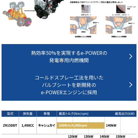
熱効率50%を実現するe-POWERの
発電専用内燃機関
コールドスプレー工法を用いた
バルブシートを
新開発の
e-POWERエンジンに採用